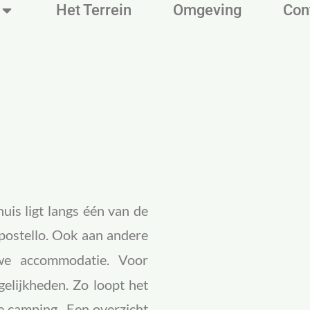
Het Terrein
Omgeving
Con
is ligt langs één van de
ostello. Ook aan andere
e accommodatie. Voor
elijkheden. Zo loopt het
e camping. Een overzicht