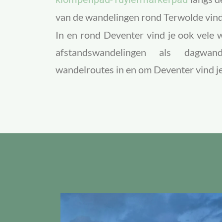
van de wandelingen rond Terwolde vind
In en rond Deventer vind je ook vele 
afstandswandelingen als dagwan
wandelroutes in en om Deventer vind j