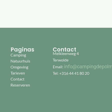
Paginas
Contact
Melkleenweg 4
Camping
Terwolde
Natuurhuis
info@campingdepolm
Email:
Omgeving
Tarieven
Tel: +316 44 41 80 20
Contact
Reserveren