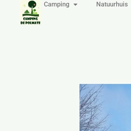
Camping
Natuurhuis
Mini-camping De Polmate